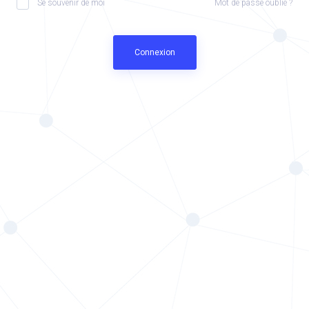
Se souvenir de moi
Mot de passe oublié ?
Connexion